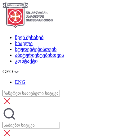
ჩვენ შესახებ
სწავლა
სტუდენტებისთვის
აბიტურიენტებისთვის
კონტაქტი
GEO
ENG