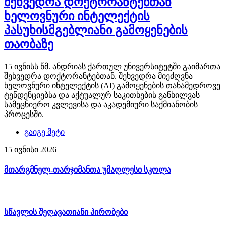
შეხვედრა დოქტორანტებთან
ხელოვნური ინტელექტის
პასუხისმგებლიანი გამოყენების
თაობაზე
15 ივნისს წმ. ანდრიას ქართულ უნივერსიტეტში გაიმართა
შეხვედრა დოქტორანტებთან. შეხვედრა მიეძღვნა
ხელოვნური ინტელექტის (AI) გამოყენების თანამედროვე
ტენდენციებსა და აქტუალურ საკითხების განხილვას
სამეცნიერო კვლევისა და აკადემიური საქმიანობის
პროცესში.
გაიგე მეტი
15 ივნისი 2026
მთარგმნელ-თარჯიმანთა უმაღლესი სკოლა
სწავლის შეღავათიანი პირობები