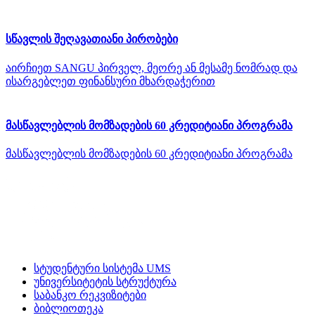
სწავლის შეღავათიანი პირობები
აირჩიეთ SANGU პირველ, მეორე ან მესამე ნომრად და
ისარგებლეთ ფინანსური მხარდაჭერით
მასწავლებლის მომზადების 60 კრედიტიანი პროგრამა
მასწავლებლის მომზადების 60 კრედიტიანი პროგრამა
სტუდენტური სისტემა UMS
უნივერსიტეტის სტრუქტურა
საბანკო რეკვიზიტები
ბიბლიოთეკა