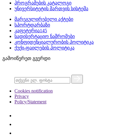
პროგრამების კატალოგი
უნივერსიტეტის მართვის სისტემა
მარეგულირებელი აქტები
სპორტდარბაზი
კაფეტერია145
სადისერტაციო ნაშრომები
კონფიდენციალურობის პოლიტიკა
ქუქი-ფაილების პოლიტიკა
გამოიწერეთ გვერდი
Cookies notification
Privacy
Policy/Statement