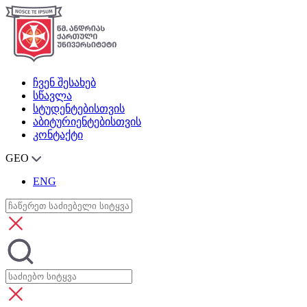
ჩვენ შესახებ
სწავლა
სტუდენტებისთვის
აბიტურიენტებისთვის
კონტაქტი
GEO
ENG