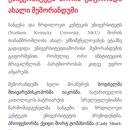
ახალი მემორანდუმი
სანგუსა და ჩრდილოეთ კენტუკის უნივერსიტეტს
(Northern Kentucky University, NKU) შორის
თანამშრომლობა ახალ, უმნიშვნელოვანეს ეტაპზე
გადავიდა უნივერსიტეტთაშორისი მემორანდუმის
გაფორმებით, რომელიც ორი ინსტიტუციის
მრავალწლიან პარტნიორობას კიდევ უფრო
ამყარებს.
მემორანდუმს ხელი მოაწერეს
ბოდბელმა
მთავარეპისკოპოსმა იაკობმა
, საქართველოს
კათოლიკოს-პატრიარქის სრულუფლებიანმა
წარმომადგენელმა სანგუში, და ჩრდილოეთ
კენტუკის უნივერსიტეტის პრეზიდენტმა,
პროფესორმა ქეიდი შორტ-ტომპსონმა (Cady Short-