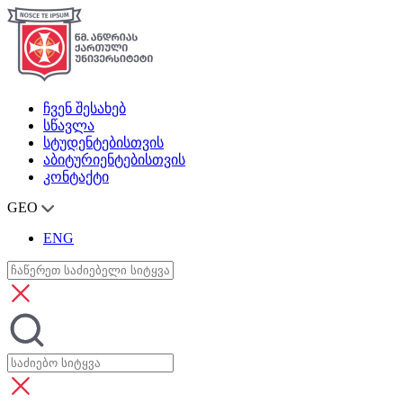
ჩვენ შესახებ
სწავლა
სტუდენტებისთვის
აბიტურიენტებისთვის
კონტაქტი
GEO
ENG