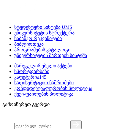
სტუდენტური სისტემა UMS
უნივერსიტეტის სტრუქტურა
საბანკო რეკვიზიტები
ბიბლიოთეკა
პროგრამების კატალოგი
უნივერსიტეტის მართვის სისტემა
მარეგულირებელი აქტები
სპორტდარბაზი
კაფეტერია145
სადისერტაციო ნაშრომები
კონფიდენციალურობის პოლიტიკა
ქუქი-ფაილების პოლიტიკა
გამოიწერეთ გვერდი