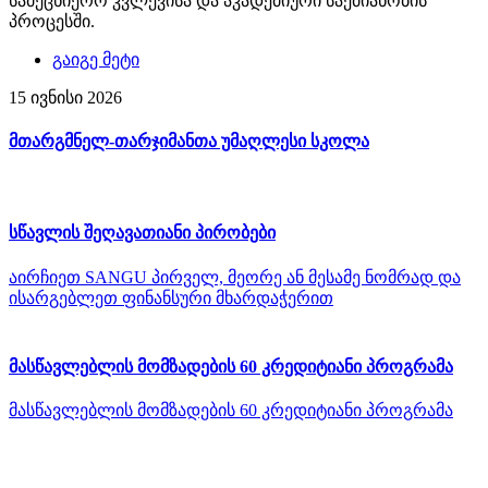
სამეცნიერო კვლევისა და აკადემიური საქმიანობის
პროცესში.
გაიგე მეტი
15 ივნისი 2026
მთარგმნელ-თარჯიმანთა უმაღლესი სკოლა
სწავლის შეღავათიანი პირობები
აირჩიეთ SANGU პირველ, მეორე ან მესამე ნომრად და
ისარგებლეთ ფინანსური მხარდაჭერით
მასწავლებლის მომზადების 60 კრედიტიანი პროგრამა
მასწავლებლის მომზადების 60 კრედიტიანი პროგრამა