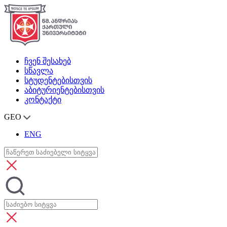
ჩვენ შესახებ
სწავლა
სტუდენტებისთვის
აბიტურიენტებისთვის
კონტაქტი
GEO
ENG