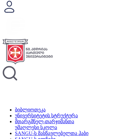
ბიბლიოთეკა
უნივერსიტეტის სტრუქტურა
მთარგმნელ-თარჯიმანთა
უმაღლესი სკოლა
SANGU-ს მასწავლებელთა ჰაბი