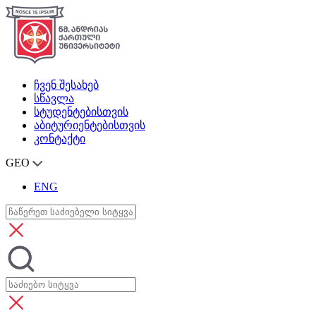
ჩვენ შესახებ
სწავლა
სტუდენტებისთვის
აბიტურიენტებისთვის
კონტაქტი
GEO
ENG