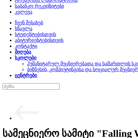
ტრენერთა ლაბორატორია
საბანკო რეკვიზიტები
კვლევა
ჩვენ შესახებ
სწავლა
სტუდენტებისთვის
აბიტურიენტებისთვის
კონტაქტი
მიღება
სკოლები
ჰუმანიტარულ მეცნიერებათა და სამართლის ს
ბიზნესის, კომპიუტინგისა და სოციალურ მეცნი
ცენტრები
სამეცნიერო სამიტი "Falling W