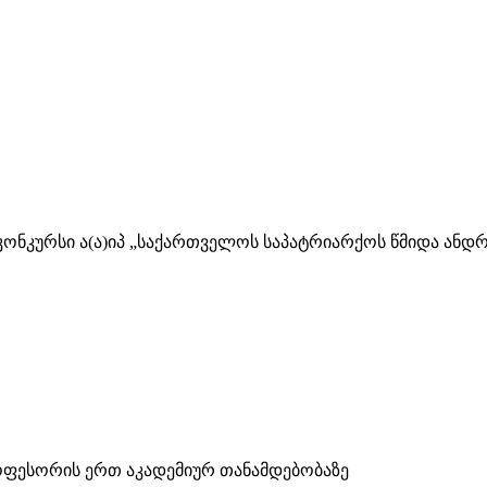
ა კონკურსი ა(ა)იპ „საქართველოს საპატრიარქოს წმიდა ა
ოფესორის ერთ აკადემიურ თანამდებობაზე