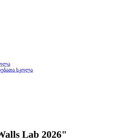
კოლა
ერებათა სკოლა
alls Lab 2026"