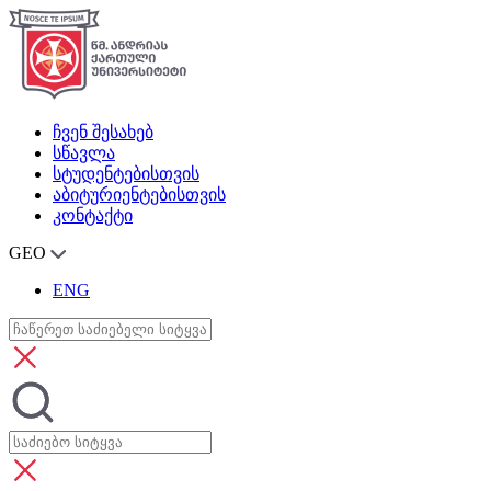
ჩვენ შესახებ
სწავლა
სტუდენტებისთვის
აბიტურიენტებისთვის
კონტაქტი
GEO
ENG