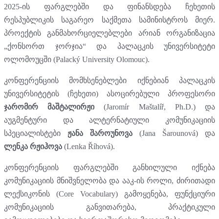
2025-ის ფარგლებში და ფინანსდება ჩეხეთის
რესპუბლიკის საგარეო საქმეთა სამინისტროს მიერ.
პროექტის განმახორციელებლები არიან ორგანიზაცია
„ქონსორთ ჯორჯია“ და პალაცკის უნივერსიტეტი
ოლომოუცში (Palacký University Olomouc).
კონფერენციის მომხსენებლები იქნებიან პალაცკის
უნივერსიტეტის (ჩეხეთი) ასოცირებული პროფესორი
ჯარომირ მაშტალირჟი
(Jaromír Maštalíř, Ph.D.) და
აუგმენტური და ალტერნატიული კომუნიკაციის
სპეციალისტები
ჟანა შაროუნოვა
(Jana Šarounová) და
ლენკა რჟიჰოვა
(Lenka Říhová).
კონფერენციის ფარგლებში განხილული იქნება
კომუნიკაციის მნიშვნელობა და ააკ-ის როლი, ძირითადი
ლექსიკონის (Core Vocabulary) გამოყენება, ფუნქციური
კომუნიკაციის განვითარება, პრაქტიკული