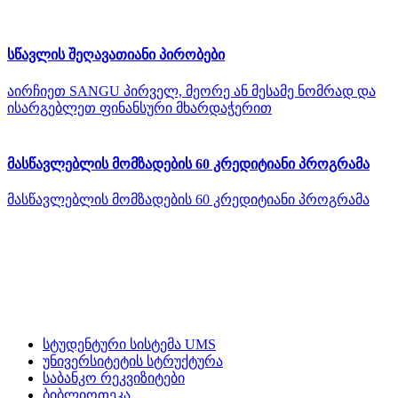
სწავლის შეღავათიანი პირობები
აირჩიეთ SANGU პირველ, მეორე ან მესამე ნომრად და
ისარგებლეთ ფინანსური მხარდაჭერით
მასწავლებლის მომზადების 60 კრედიტიანი პროგრამა
მასწავლებლის მომზადების 60 კრედიტიანი პროგრამა
სტუდენტური სისტემა UMS
უნივერსიტეტის სტრუქტურა
საბანკო რეკვიზიტები
ბიბლიოთეკა