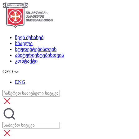
ჩვენ შესახებ
სწავლა
სტუდენტებისთვის
აბიტურიენტებისთვის
კონტაქტი
GEO
ENG