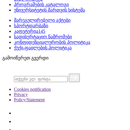
პროგრამების კატალოგი
უნივერსიტეტის მართვის სისტემა
მარეგულირებელი აქტები
სპორტდარბაზი
კაფეტერია145
სადისერტაციო ნაშრომები
კონფიდენციალურობის პოლიტიკა
ქუქი-ფაილების პოლიტიკა
გამოიწერეთ გვერდი
Cookies notification
Privacy
Policy/Statement