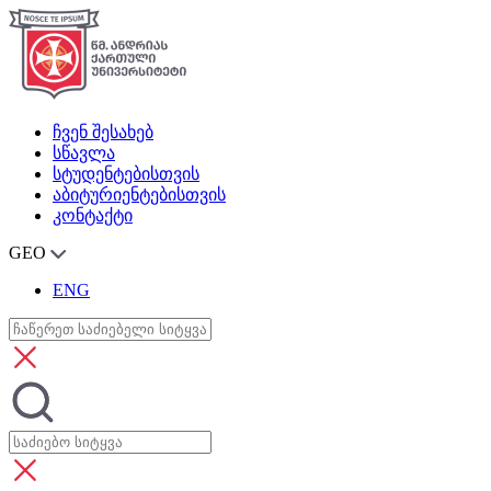
ჩვენ შესახებ
სწავლა
სტუდენტებისთვის
აბიტურიენტებისთვის
კონტაქტი
GEO
ENG