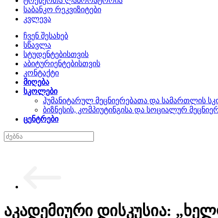
ტრენერთა ლაბორატორია
საბანკო რეკვიზიტები
კვლევა
ჩვენ შესახებ
სწავლა
სტუდენტებისთვის
აბიტურიენტებისთვის
კონტაქტი
მიღება
სკოლები
ჰუმანიტარულ მეცნიერებათა და სამართლის ს
ბიზნესის, კომპიუტინგისა და სოციალურ მეცნი
ცენტრები
აკადემიური დისკუსია: „ხე