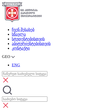
ჩვენ შესახებ
სწავლა
სტუდენტებისთვის
აბიტურიენტებისთვის
კონტაქტი
GEO
ENG