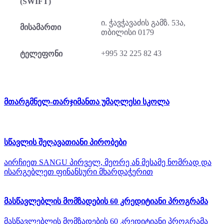
(SWIFT)
ი. ჭავჭავაძის გამზ. 53ა,
მისამართი
თბილისი 0179
+995 32 225 82 43
ტელეფონი
მთარგმნელ-თარჯიმანთა უმაღლესი სკოლა
სწავლის შეღავათიანი პირობები
აირჩიეთ SANGU პირველ, მეორე ან მესამე ნომრად და
ისარგებლეთ ფინანსური მხარდაჭერით
მასწავლებლის მომზადების 60 კრედიტიანი პროგრამა
მასწავლებლის მომზადების 60 კრედიტიანი პროგრამა