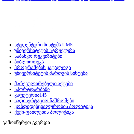
სტუდენტური სისტემა UMS
უნივერსიტეტის სტრუქტურა
საბანკო რეკვიზიტები
ბიბლიოთეკა
პროგრამების კატალოგი
უნივერსიტეტის მართვის სისტემა
მარეგულირებელი აქტები
სპორტდარბაზი
კაფეტერია145
სადისერტაციო ნაშრომები
კონფიდენციალურობის პოლიტიკა
ქუქი-ფაილების პოლიტიკა
გამოიწერეთ გვერდი