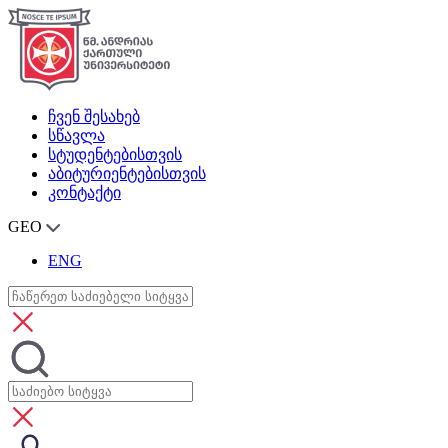
ჩვენ შესახებ
სწავლა
სტუდენტებისთვის
აბიტურიენტებისთვის
კონტაქტი
GEO
ENG