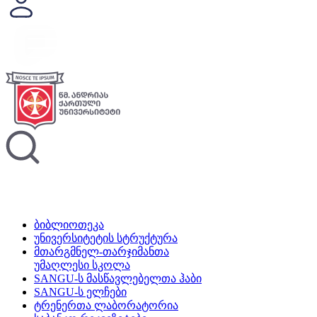
ბიბლიოთეკა
უნივერსიტეტის სტრუქტურა
მთარგმნელ-თარჯიმანთა
უმაღლესი სკოლა
SANGU-ს მასწავლებელთა ჰაბი
SANGU-ს ელჩები
ტრენერთა ლაბორატორია