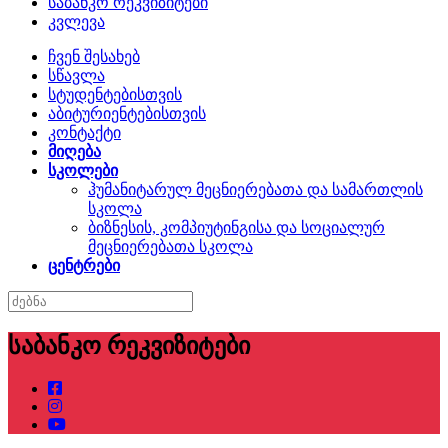
საბანკო რეკვიზიტები
კვლევა
ჩვენ შესახებ
სწავლა
სტუდენტებისთვის
აბიტურიენტებისთვის
კონტაქტი
მიღება
სკოლები
ჰუმანიტარულ მეცნიერებათა და სამართლის
სკოლა
ბიზნესის, კომპიუტინგისა და სოციალურ
მეცნიერებათა სკოლა
ცენტრები
საბანკო რეკვიზიტები