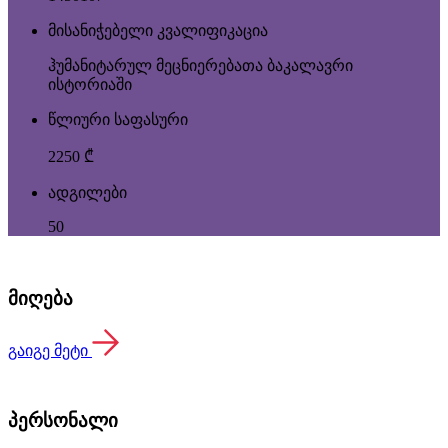
მისანიჭებელი კვალიფიკაცია
ჰუმანიტარულ მეცნიერებათა ბაკალავრი
ისტორიაში
წლიური საფასური
2250 ₾
ადგილები
50
მიღება
გაიგე მეტი
პერსონალი