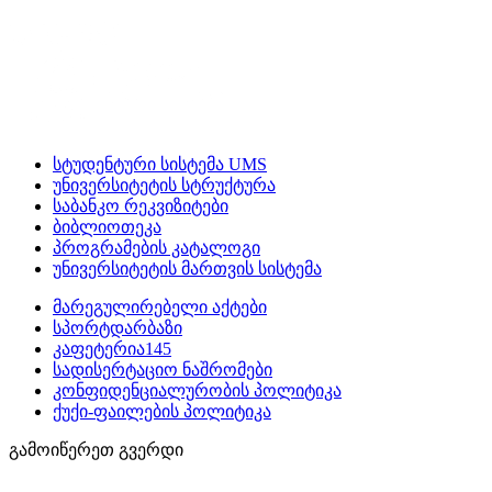
სტუდენტური სისტემა UMS
უნივერსიტეტის სტრუქტურა
საბანკო რეკვიზიტები
ბიბლიოთეკა
პროგრამების კატალოგი
უნივერსიტეტის მართვის სისტემა
მარეგულირებელი აქტები
სპორტდარბაზი
კაფეტერია145
სადისერტაციო ნაშრომები
კონფიდენციალურობის პოლიტიკა
ქუქი-ფაილების პოლიტიკა
გამოიწერეთ გვერდი