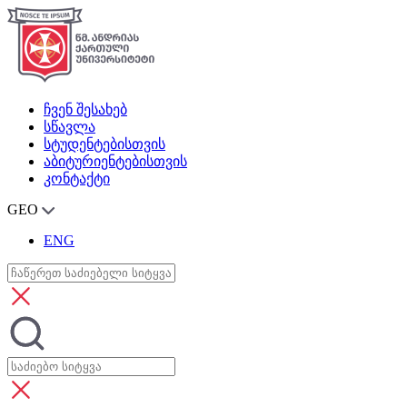
ჩვენ შესახებ
სწავლა
სტუდენტებისთვის
აბიტურიენტებისთვის
კონტაქტი
GEO
ENG