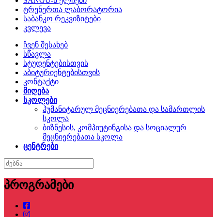
SANGU-ს ელჩები
ტრენერთა ლაბორატორია
საბანკო რეკვიზიტები
კვლევა
ჩვენ შესახებ
სწავლა
სტუდენტებისთვის
აბიტურიენტებისთვის
კონტაქტი
მიღება
სკოლები
ჰუმანიტარულ მეცნიერებათა და სამართლის
სკოლა
ბიზნესის, კომპიუტინგისა და სოციალურ
მეცნიერებათა სკოლა
ცენტრები
პროგრამები