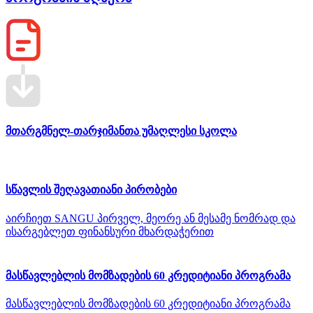
მთარგმნელ-თარჯიმანთა უმაღლესი სკოლა
სწავლის შეღავათიანი პირობები
აირჩიეთ SANGU პირველ, მეორე ან მესამე ნომრად და
ისარგებლეთ ფინანსური მხარდაჭერით
მასწავლებლის მომზადების 60 კრედიტიანი პროგრამა
მასწავლებლის მომზადების 60 კრედიტიანი პროგრამა