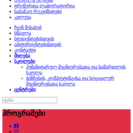
SANGU-ს ელჩები
ტრენერთა ლაბორატორია
საბანკო რეკვიზიტები
კვლევა
ჩვენ შესახებ
სწავლა
სტუდენტებისთვის
აბიტურიენტებისთვის
კონტაქტი
მიღება
სკოლები
ჰუმანიტარულ მეცნიერებათა და სამართლის
სკოლა
ბიზნესის, კომპიუტინგისა და სოციალურ
მეცნიერებათა სკოლა
ცენტრები
პროგრამები