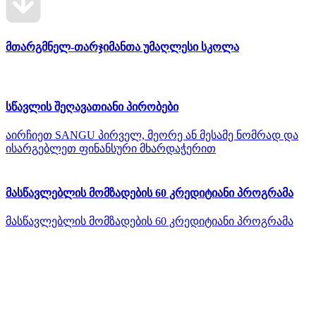
მთარგმნელ-თარჯიმანთა უმაღლესი სკოლა
სწავლის შეღავათიანი პირობები
აირჩიეთ SANGU პირველ, მეორე ან მესამე ნომრად და
ისარგებლეთ ფინანსური მხარდაჭერით
მასწავლებლის მომზადების 60 კრედიტიანი პროგრამა
მასწავლებლის მომზადების 60 კრედიტიანი პროგრამა