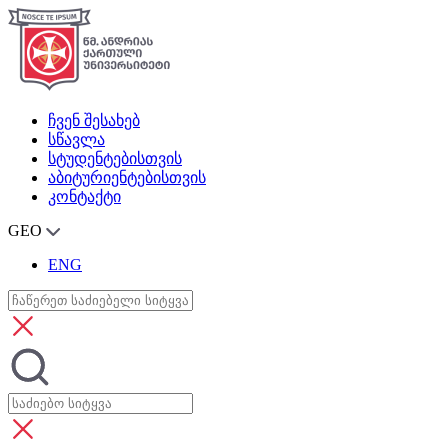
ჩვენ შესახებ
სწავლა
სტუდენტებისთვის
აბიტურიენტებისთვის
კონტაქტი
GEO
ENG