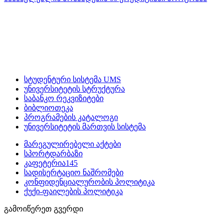
სტუდენტური სისტემა UMS
უნივერსიტეტის სტრუქტურა
საბანკო რეკვიზიტები
ბიბლიოთეკა
პროგრამების კატალოგი
უნივერსიტეტის მართვის სისტემა
მარეგულირებელი აქტები
სპორტდარბაზი
კაფეტერია145
სადისერტაციო ნაშრომები
კონფიდენციალურობის პოლიტიკა
ქუქი-ფაილების პოლიტიკა
გამოიწერეთ გვერდი