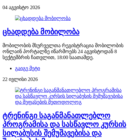
04 აგვისტო 2026
ცხადდება მობილობა
მობილობის მსურველთა რეგისტრაცია მობილობის
ონლაინ პორტალზე იწარმოებს 24 აგვისტოდან 8
სექტემბრის ჩათვლით, 18:00 საათამდე.
გაიგე მეტი
22 ივლისი 2026
ტრენინგი საგანმანათლებლო
პროგრამისა და სასწავლო კურსის
სილაბუსის შემუშავებისა და