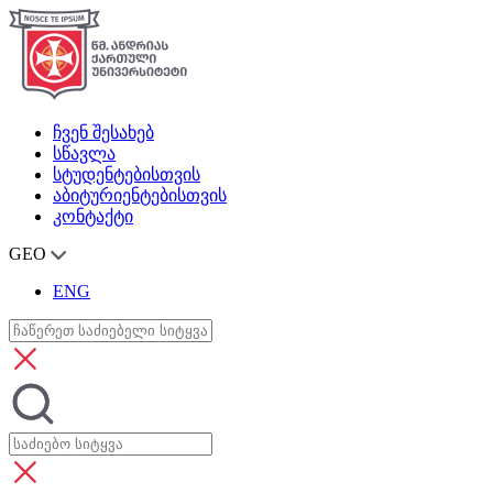
ჩვენ შესახებ
სწავლა
სტუდენტებისთვის
აბიტურიენტებისთვის
კონტაქტი
GEO
ENG