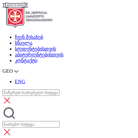
ჩვენ შესახებ
სწავლა
სტუდენტებისთვის
აბიტურიენტებისთვის
კონტაქტი
GEO
ENG