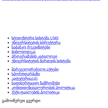
სტუდენტური სისტემა UMS
უნივერსიტეტის სტრუქტურა
საბანკო რეკვიზიტები
ბიბლიოთეკა
პროგრამების კატალოგი
უნივერსიტეტის მართვის სისტემა
მარეგულირებელი აქტები
სპორტდარბაზი
კაფეტერია145
სადისერტაციო ნაშრომები
კონფიდენციალურობის პოლიტიკა
ქუქი-ფაილების პოლიტიკა
გამოიწერეთ გვერდი