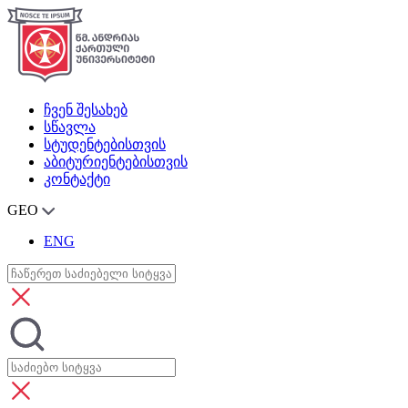
ჩვენ შესახებ
სწავლა
სტუდენტებისთვის
აბიტურიენტებისთვის
კონტაქტი
GEO
ENG