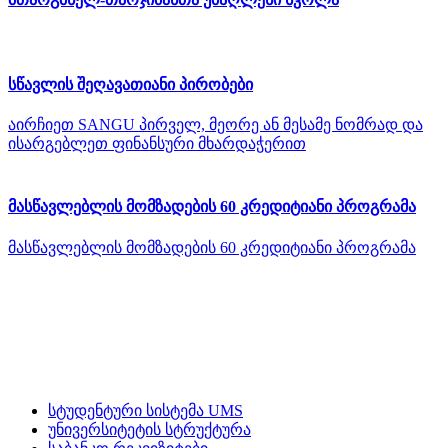
სწავლის შეღავათიანი პირობები
აირჩიეთ SANGU პირველ, მეორე ან მესამე ნომრად და
ისარგებლეთ ფინანსური მხარდაჭერით
მასწავლებლის მომზადების 60 კრედიტიანი პროგრამა
მასწავლებლის მომზადების 60 კრედიტიანი პროგრამა
სტუდენტური სისტემა UMS
უნივერსიტეტის სტრუქტურა