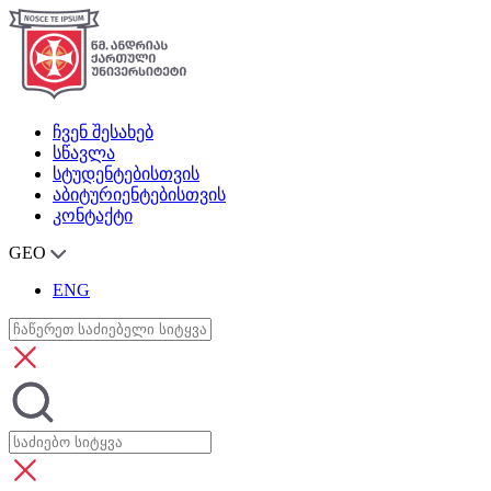
ჩვენ შესახებ
სწავლა
სტუდენტებისთვის
აბიტურიენტებისთვის
კონტაქტი
GEO
ENG