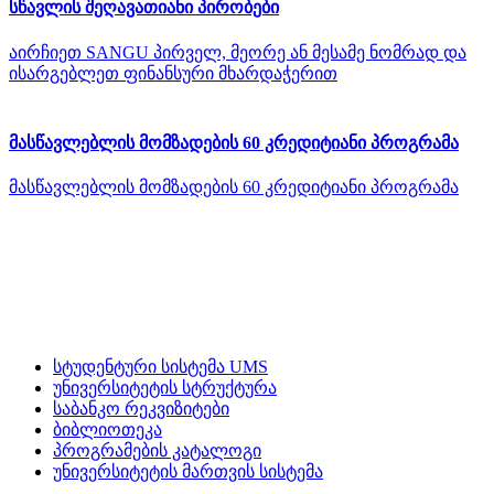
სწავლის შეღავათიანი პირობები
აირჩიეთ SANGU პირველ, მეორე ან მესამე ნომრად და
ისარგებლეთ ფინანსური მხარდაჭერით
მასწავლებლის მომზადების 60 კრედიტიანი პროგრამა
მასწავლებლის მომზადების 60 კრედიტიანი პროგრამა
სტუდენტური სისტემა UMS
უნივერსიტეტის სტრუქტურა
საბანკო რეკვიზიტები
ბიბლიოთეკა
პროგრამების კატალოგი
უნივერსიტეტის მართვის სისტემა