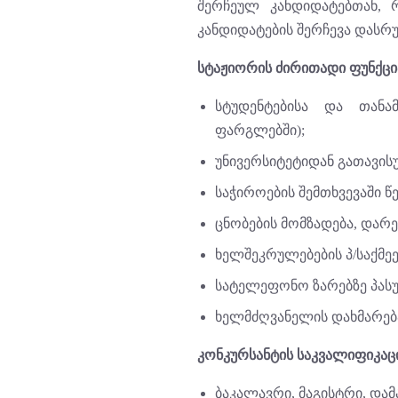
შერჩეულ კანდიდატებთან, რ
კანდიდატების შერჩევა დასრ
სტაჟიორის ძირითადი ფუნქცი
სტუდენტებისა და თანა
ფარგლებში);
უნივერსიტეტიდან გათავის
საჭიროების შემთხვევაში წ
ცნობების მომზადება, დარ
ხელშეკრულებების პ/საქმეე
სატელეფონო ზარებზე პასუ
ხელმძღვანელის დახმარება 
კონკურსანტის საკვალიფიკაც
ბაკალავრი, მაგისტრი, და