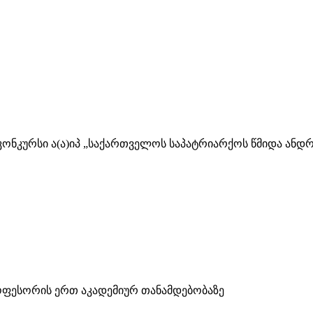
ა კონკურსი ა(ა)იპ „საქართველოს საპატრიარქოს წმიდა ა
ოფესორის ერთ აკადემიურ თანამდებობაზე