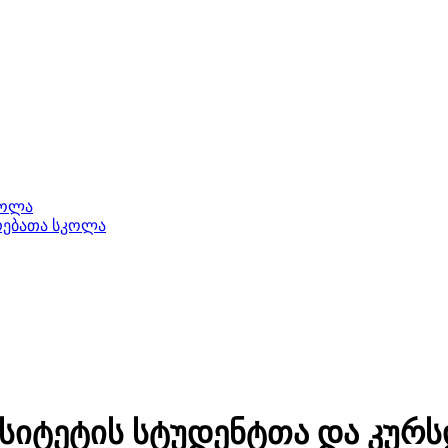
კოლა
ერებათა სკოლა
რსიტეტის სტუდენტთა და კუ