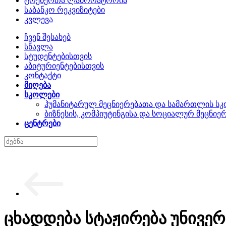
ტრენერთა ლაბორატორია
საბანკო რეკვიზიტები
კვლევა
ჩვენ შესახებ
სწავლა
სტუდენტებისთვის
აბიტურიენტებისთვის
კონტაქტი
მიღება
სკოლები
ჰუმანიტარულ მეცნიერებათა და სამართლის ს
ბიზნესის, კომპიუტინგისა და სოციალურ მეცნი
ცენტრები
ცხადდება სტაჟირება უნივე