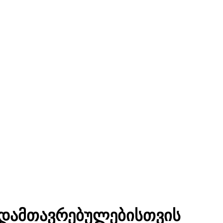
რსდამთავრებულებისთვის