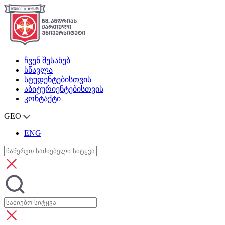
ჩვენ შესახებ
სწავლა
სტუდენტებისთვის
აბიტურიენტებისთვის
კონტაქტი
GEO
ENG