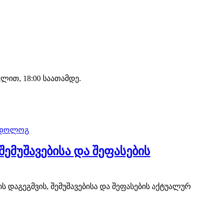
ით, 18:00 საათამდე.
ემუშავებისა და შეფასების
 დაგეგმვის, შემუშავებისა და შეფასების აქტუალურ