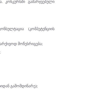
ა. კონკურსში გამარჯვებული
ნსულტაცია (კომპეტენციის
არქივოდ მოწესრიგება;
;
ბიდან გამომდინარე);