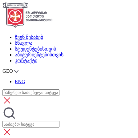
ჩვენ შესახებ
სწავლა
სტუდენტებისთვის
აბიტურიენტებისთვის
კონტაქტი
GEO
ENG