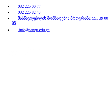
032 225 00 77
032 225 82 43
მასწავლებლის მომზადების პროგრამა: 551 39 00
05
info@sangu.edu.ge