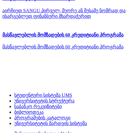
აირჩიეთ SANGU პირველ, მეორე ან მესამე ნომრად და
ისარგებლეთ ფინანსური მხარდაჭერით
მასწავლებლის მომზადების 60 კრედიტიანი პროგრამა
მასწავლებლის მომზადების 60 კრედიტიანი პროგრამა
სტუდენტური სისტემა UMS
უნივერსიტეტის სტრუქტურა
საბანკო რეკვიზიტები
ბიბლიოთეკა
პროგრამების კატალოგი
უნივერსიტეტის მართვის სისტემა