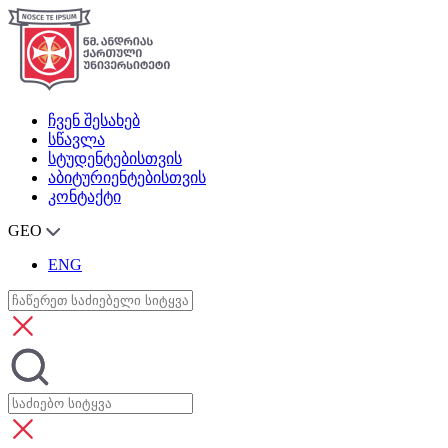
ჩვენ შესახებ
სწავლა
სტუდენტებისთვის
აბიტურიენტებისთვის
კონტაქტი
GEO
ENG