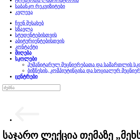
ტრენერთა ლაბორატორია
საბანკო რეკვიზიტები
კვლევა
ჩვენ შესახებ
სწავლა
სტუდენტებისთვის
აბიტურიენტებისთვის
კონტაქტი
მიღება
სკოლები
ჰუმანიტარულ მეცნიერებათა და სამართლის ს
ბიზნესის, კომპიუტინგისა და სოციალურ მეცნი
ცენტრები
საჯარო ლექცია თემაზე „მეხ