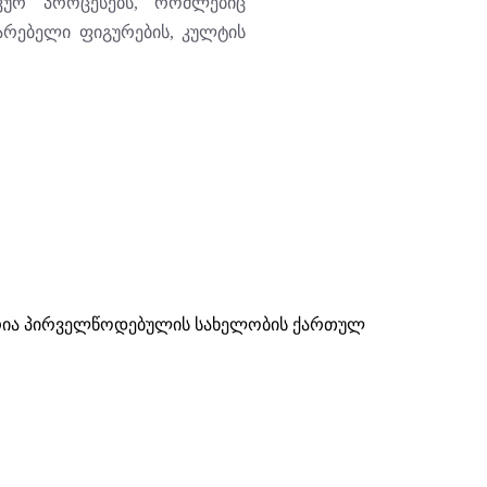
კურ პროცესებს, რომლებიც
არებელი ფიგურების, კულტის
ნდრია პირველწოდებულის სახელობის ქართულ