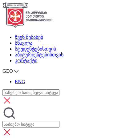
ჩვენ შესახებ
სწავლა
სტუდენტებისთვის
აბიტურიენტებისთვის
კონტაქტი
GEO
ENG