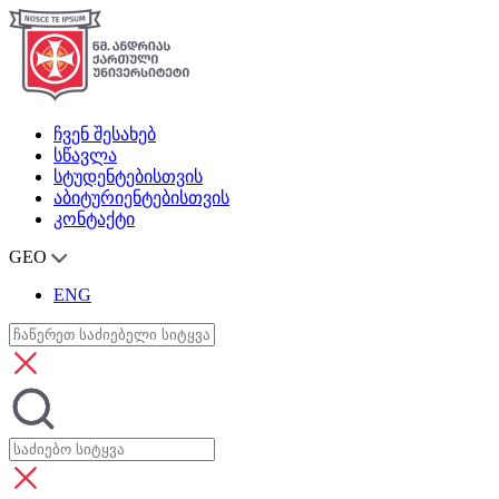
ჩვენ შესახებ
სწავლა
სტუდენტებისთვის
აბიტურიენტებისთვის
კონტაქტი
GEO
ENG