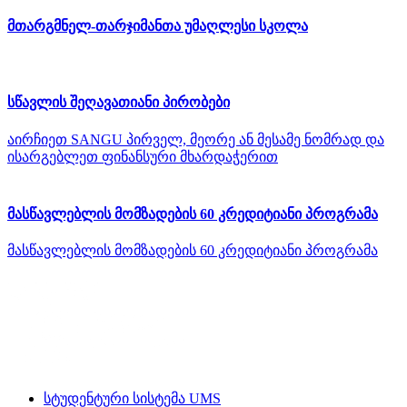
მთარგმნელ-თარჯიმანთა უმაღლესი სკოლა
სწავლის შეღავათიანი პირობები
აირჩიეთ SANGU პირველ, მეორე ან მესამე ნომრად და
ისარგებლეთ ფინანსური მხარდაჭერით
მასწავლებლის მომზადების 60 კრედიტიანი პროგრამა
მასწავლებლის მომზადების 60 კრედიტიანი პროგრამა
სტუდენტური სისტემა UMS