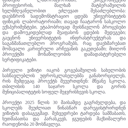
პროფესორის, მალხაზ შატბერაშვილის
ხელმძღვანელობით ეძლევათ შესაძლებლობა:
დაესწრონ სადემონსტრაციო ცდებს უნივერსიტეტის
ფიზიკის ლაბორატორიაში; თავად ჩაატარონ სასკოლო
ექსპერიმენტები, ეტაპობრივად შეისწავლონ პროცესები
და დამოუკიდებლად შეაფასონ ცდების შედეგები;
გაეცნონ უნივერსიტეტის ინფრასტრუქტურას და
საგანმანათლებლო პროგრამებს, რაც დაეხმარებათ
მომავალი კარიერული არჩევანის გაკეთებაში; მიიღონ
პროექტში მონაწილეობის დამადასტურებელი
სერტიფიკატები.
პირველი ვიზიტი იაკობ გოგებაშვილის სახელობის
სასწავლებლის უფროსკლასელებმა განახორციელეს,
რის შემდეგაც პროექტს შეუერთდნენ: მწვანე სკოლა,
თბილისის 140 საჯარო სკოლა და გორის
მუნიციპალიტეტის სოფელ მეჯვრისხევის სკოლა.
პროექტი 2025 წლის 30 მაისამდე გაგრძელდება, და
სკოლებს შეუძლიათ წინასწარ დარეგისტრირდნენ
ვიზიტის დასაგეგმად. შეხვედრები ტარდება სამშაბათს,
ხუთშაბათსა და პარასკევს, ჯგუფების მაქსიმალური
რაოდენობა 20 მოსწავლეა.