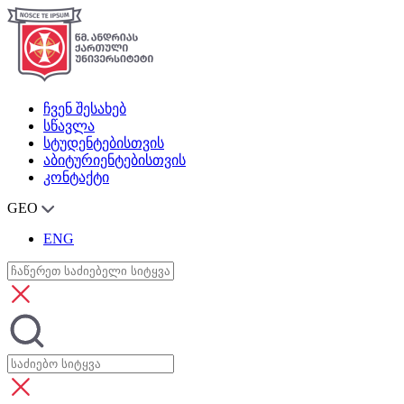
ჩვენ შესახებ
სწავლა
სტუდენტებისთვის
აბიტურიენტებისთვის
კონტაქტი
GEO
ENG