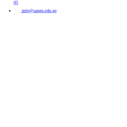
05
info@sangu.edu.ge