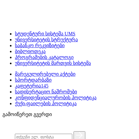
სტუდენტური სისტემა UMS
უნივერსიტეტის სტრუქტურა
საბანკო რეკვიზიტები
ბიბლიოთეკა
პროგრამების კატალოგი
უნივერსიტეტის მართვის სისტემა
მარეგულირებელი აქტები
სპორტდარბაზი
კაფეტერია145
სადისერტაციო ნაშრომები
კონფიდენციალურობის პოლიტიკა
ქუქი-ფაილების პოლიტიკა
გამოიწერეთ გვერდი