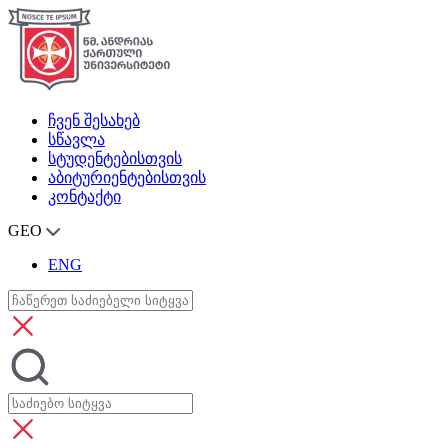
ჩვენ შესახებ
სწავლა
სტუდენტებისთვის
აბიტურიენტებისთვის
კონტაქტი
GEO
ENG